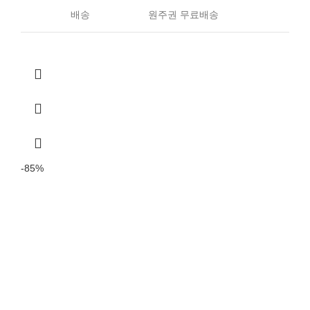
배송
원주권 무료배송
-85%