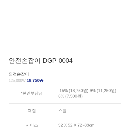
안전손잡이-DGP-0004
안전손잡이
18,750
₩
125,000
₩
15% (18,750원) 9% (11,250원)
*본인부담금
6% (7,500원)
재질
스틸
사이즈
92 X 52 X 72~88cm