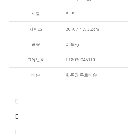
재질
SUS
사이즈
36 X 7.4 X 3.2cm
중량
0.36kg
고유번호
F18030045110
배송
원주권 무료배송