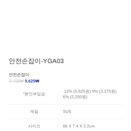
안전손잡이-YGA03
안전손잡이
5,625
₩
37,500
₩
15% (5,625원) 9% (3,375원)
*본인부담금
6% (2,250원)
재질
SUS
사이즈
66 X 7.4 X 3.2cm