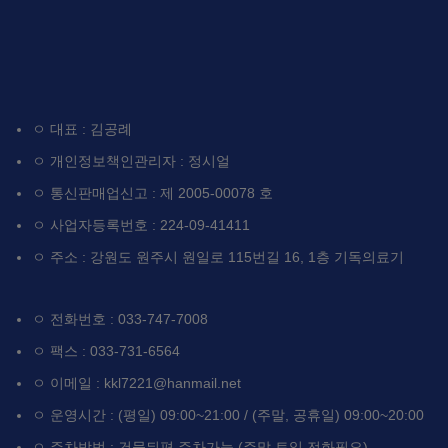
ㅇ 대표 : 김공례
ㅇ 개인정보책인관리자 : 정시얼
ㅇ 통신판매업신고 : 제 2005-00078 호
ㅇ 사업자등록번호 : 224-09-41411
ㅇ 주소 : 강원도 원주시 원일로 115번길 16, 1층 기독의료기
ㅇ 전화번호 : 033-747-7008
ㅇ 팩스 : 033-731-6564
ㅇ 이메일 : kkl7221@hanmail.net
ㅇ 운영시간 : (평일) 09:00~21:00 / (주말, 공휴일) 09:00~20:00
ㅇ 주차방법 : 건물뒤편 주차가능 (주말 토일 전화필요)