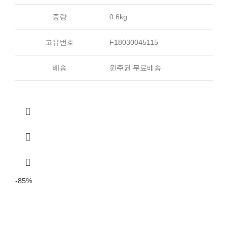
중량
0.6kg
고유번호
F18030045115
배송
원주권 무료배송
-85%