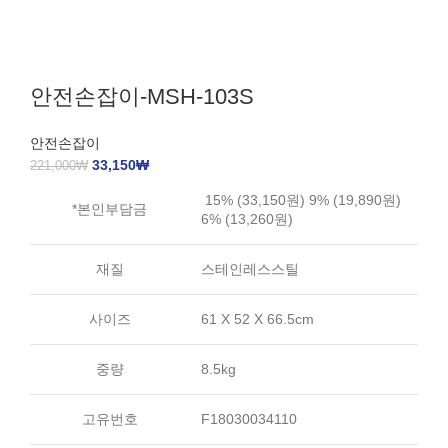
안전손잡이-MSH-103S
안전손잡이
33,150
₩
221,000
₩
15% (33,150원) 9% (19,890원)
*본인부담금
6% (13,260원)
재질
스테인레스스틸
사이즈
61 X 52 X 66.5cm
중량
8.5kg
고유번호
F18030034110