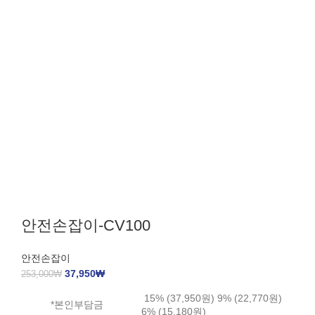
안전손잡이-CV100
안전손잡이
37,950
₩
253,000
₩
15% (37,950원) 9% (22,770원)
*본인부담금
6% (15,180원)