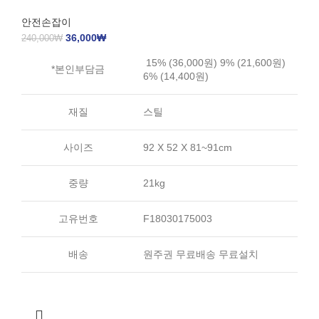
안전손잡이
36,000
₩
240,000
₩
15% (36,000원) 9% (21,600원)
*본인부담금
6% (14,400원)
재질
스틸
사이즈
92 X 52 X 81~91cm
중량
21kg
고유번호
F18030175003
배송
원주권 무료배송 무료설치