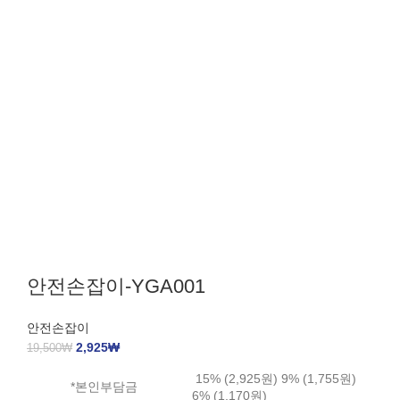
안전손잡이-YGA001
안전손잡이
2,925
₩
19,500
₩
15% (2,925원) 9% (1,755원)
*본인부담금
6% (1,170원)