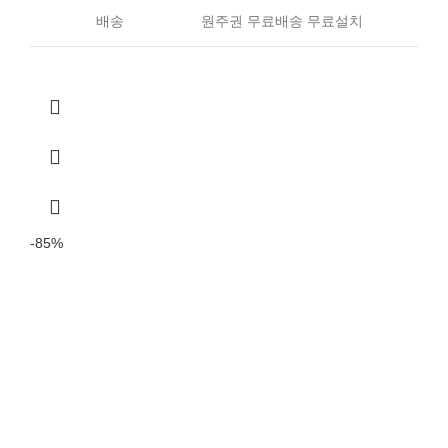
배송
원주권 무료배송 무료설치
-85%