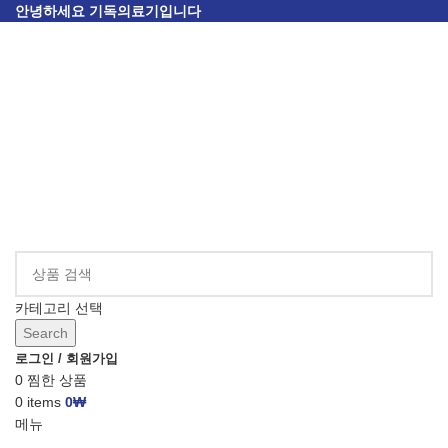
안녕하세요 기독의료기입니다
카테고리 선택
Search
로그인 / 회원가입
0
찜한 상품
0
items
0
₩
메뉴