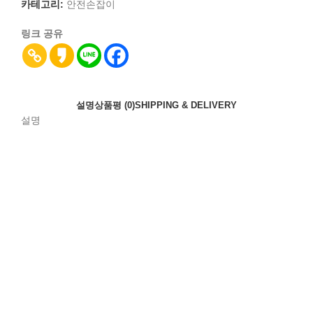
카테고리:
안전손잡이
링크 공유
설명
상품평 (0)
SHIPPING & DELIVERY
설명