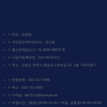
ㅇ 대표 : 김공례
ㅇ 개인정보책인관리자 : 정시얼
ㅇ 통신판매업신고 : 제 2005-00078 호
ㅇ 사업자등록번호 : 224-09-41411
ㅇ 주소 : 강원도 원주시 원일로 115번길 16, 1층 기독의료기
ㅇ 전화번호 : 033-747-7008
ㅇ 팩스 : 033-731-6564
ㅇ 이메일 : kkl7221@hanmail.net
ㅇ 운영시간 : (평일) 09:00~21:00 / (주말, 공휴일) 09:00~20:00