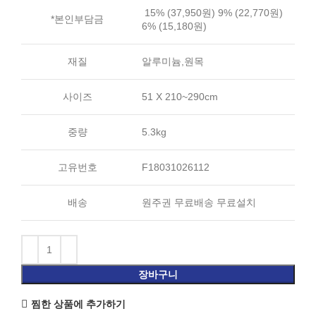
15% (37,950원) 9% (22,770원)
*본인부담금
6% (15,180원)
재질
알루미늄,원목
사이즈
51 X 210~290cm
중량
5.3kg
고유번호
F18031026112
배송
원주권 무료배송 무료설치
장바구니
찜한 상품에 추가하기