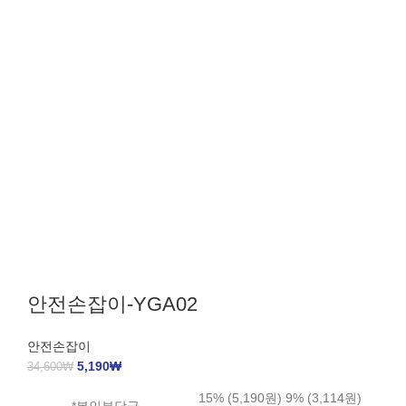
안전손잡이-YGA02
안전손잡이
5,190
₩
34,600
₩
15% (5,190원) 9% (3,114원)