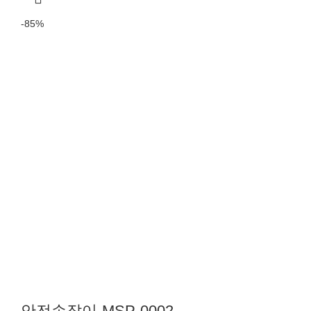
-85%
안전손잡이-MSP-0002