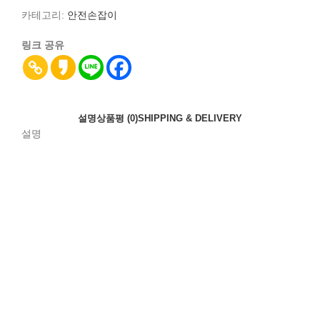
카테고리:
안전손잡이
링크 공유
설명
상품평 (0)
SHIPPING & DELIVERY
설명