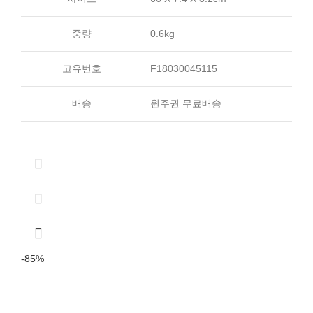
중량
0.6kg
고유번호
F18030045115
배송
원주권 무료배송
-85%