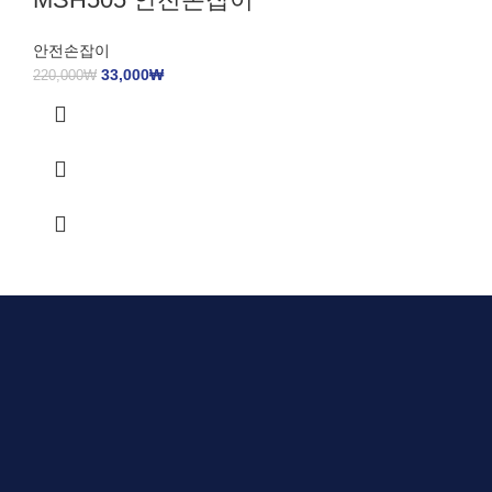
안전손잡이
33,000
₩
220,000
₩