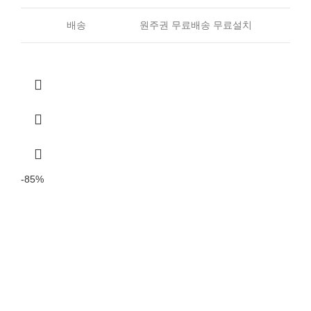
배송
원주권 무료배송 무료설치
-85%