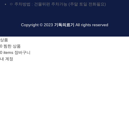
ㅇ 주차방법 : 건물뒤편 주차가능 (주말 토일 전화필요)
Copyright © 2023
기독의료기
All rights reserved
상품
0
찜한 상품
0
items
장바구니
내 계정