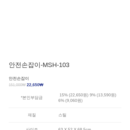
안전손잡이-MSH-103
안전손잡이
22,650
₩
151,000
₩
15% (22,650원) 9% (13,590원)
*본인부담금
6% (9,060원)
재질
스틸
사이즈
63 X 52 X 68.5cm