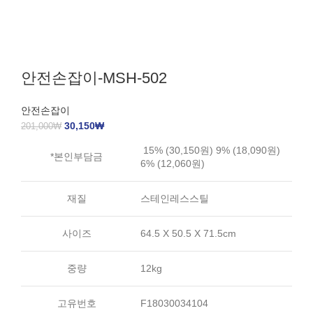
안전손잡이-MSH-502
안전손잡이
30,150
₩
201,000
₩
15% (30,150원) 9% (18,090원)
*본인부담금
6% (12,060원)
재질
스테인레스스틸
사이즈
64.5 X 50.5 X 71.5cm
중량
12kg
고유번호
F18030034104