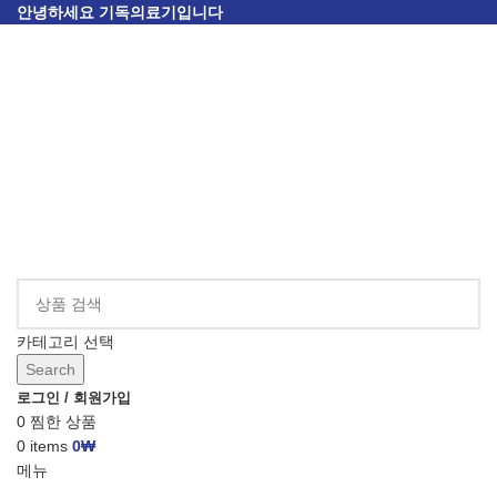
안녕하세요 기독의료기입니다
카테고리 선택
Search
로그인 / 회원가입
0
찜한 상품
0
items
0
₩
메뉴