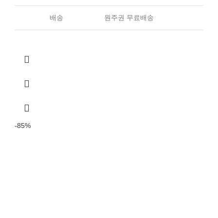
배송
원주권 무료배송
-85%