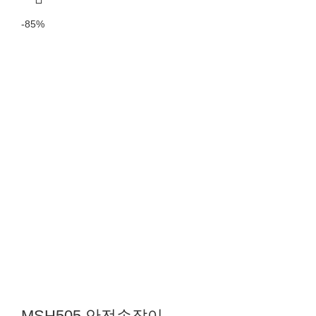
-85%
MSH505 안전손잡이