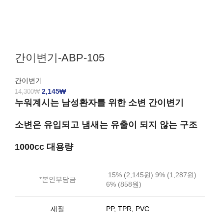
간이변기-ABP-105
간이변기
2,145
₩
14,300
₩
누워계시는 남성환자를 위한 소변 간이변기
소변은 유입되고 냄새는 유출이 되지 않는 구조
1000cc 대용량
15% (2,145원) 9% (1,287원)
*본인부담금
6% (858원)
재질
PP, TPR, PVC