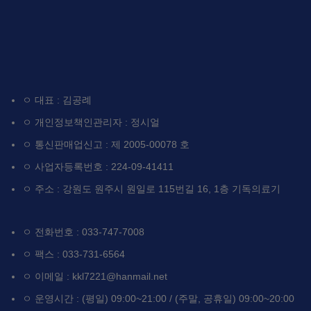
ㅇ 대표 : 김공례
ㅇ 개인정보책인관리자 : 정시얼
ㅇ 통신판매업신고 : 제 2005-00078 호
ㅇ 사업자등록번호 : 224-09-41411
ㅇ 주소 : 강원도 원주시 원일로 115번길 16, 1층 기독의료기
ㅇ 전화번호 : 033-747-7008
ㅇ 팩스 : 033-731-6564
ㅇ 이메일 : kkl7221@hanmail.net
ㅇ 운영시간 : (평일) 09:00~21:00 / (주말, 공휴일) 09:00~20:00