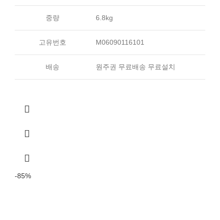
중량
6.8kg
고유번호
M06090116101
배송
원주권 무료배송 무료설치
-85%