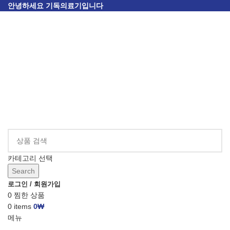
안녕하세요 기독의료기입니다
카테고리 선택
Search
로그인 / 회원가입
0
찜한 상품
0
items
0
₩
메뉴