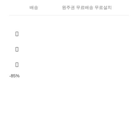
배송
원주권 무료배송 무료설치
-85%