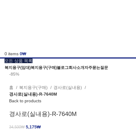
0
items
0
₩
모든 상품 목록
복지용구(임대)
복지용구(구매)
블로그
회사소개
자주묻는질문
-85%
홈
복지용구(구매)
경사로(실내용)
경사로(실내용)-R-7640M
Back to products
경사로(실내용)-R-7640M
5,175
₩
34,500
₩