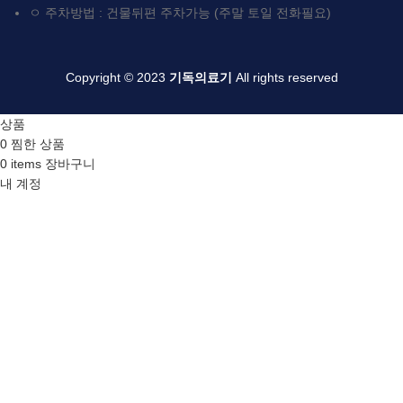
ㅇ 주차방법 : 건물뒤편 주차가능 (주말 토일 전화필요)
Copyright © 2023
기독의료기
All rights reserved
상품
0
찜한 상품
0
items
장바구니
내 계정