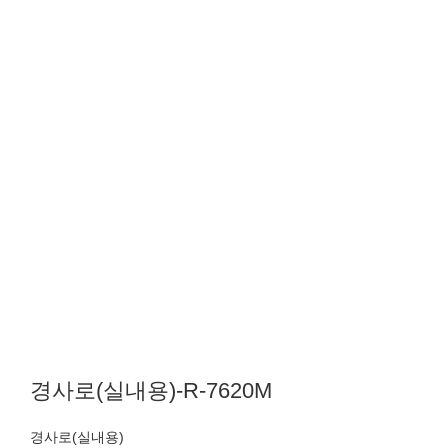
경사로(실내용)-R-7620M
경사로(실내용)