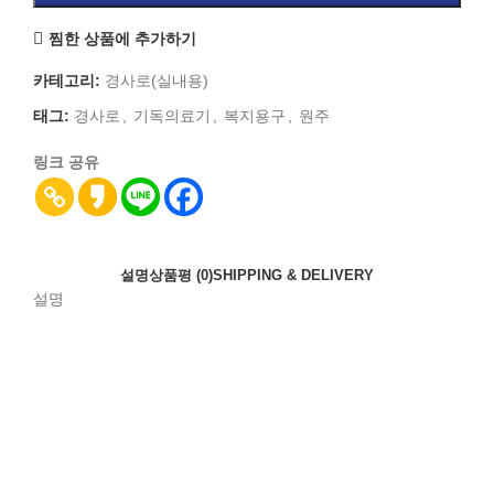
찜한 상품에 추가하기
카테고리:
경사로(실내용)
태그:
경사로
,
기독의료기
,
복지용구
,
원주
링크 공유
설명
상품평 (0)
SHIPPING & DELIVERY
설명