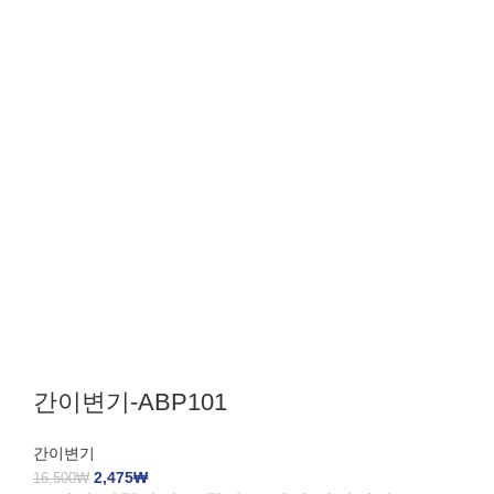
간이변기-ABP101
간이변기
2,475
₩
16,500
₩