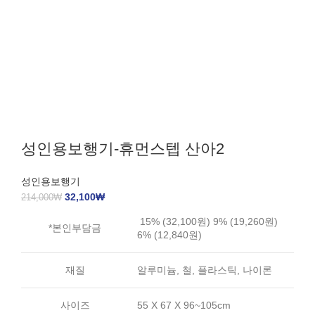
성인용보행기-휴먼스텝 산아2
성인용보행기
32,100
₩
214,000
₩
15% (32,100원) 9% (19,260원)
*본인부담금
6% (12,840원)
재질
알루미늄, 철, 플라스틱, 나이론
사이즈
55 X 67 X 96~105cm