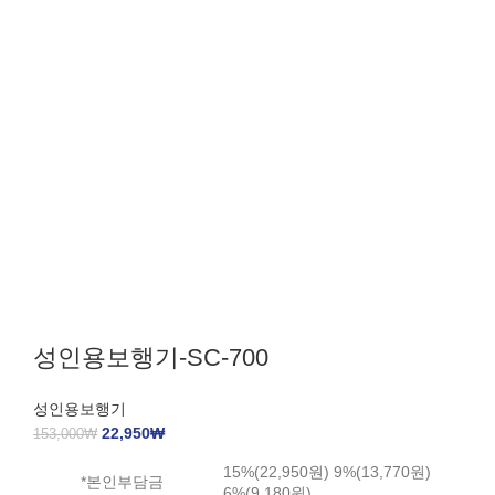
성인용보행기-SC-700
성인용보행기
22,950
₩
153,000
₩
15%(22,950원) 9%(13,770원)
*본인부담금
6%(9,180원)