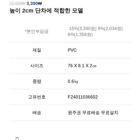
3,390
₩
22,600
₩
높이 2cm 단차에 적합한 모델
15%(3,390원) 9%(2,034원)
*본인부담금
6%(1,356원)
재질
PVC
사이즈
76 X 8.1 X 2㎝
중량
0.6㎏
고유번호
F24011036602
배송
원주권 무료배송 무료설치