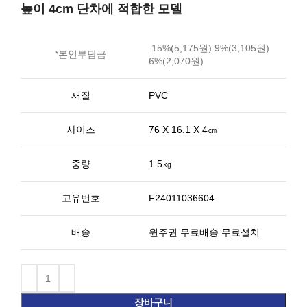
높이 4cm 단차에 적합한 모델
15%(5,175원) 9%(3,105원)
*본인부담금
6%(2,070원)
재질
PVC
사이즈
76 X 16.1 X 4㎝
중량
1.5㎏
고유번호
F24011036604
배송
원주권 무료배송 무료설치
장바구니