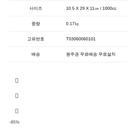
사이즈
10.5 X 29 X 11㎝ / 1000cc
중량
0.17㎏
고유번호
T03060060101
배송
원주권 무료배송 무료설치
-85%