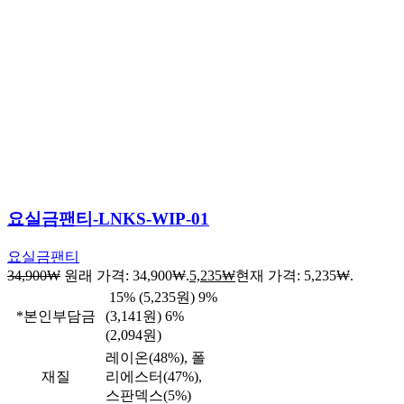
요실금팬티-LNKS-WIP-01
요실금팬티
34,900
₩
원래 가격: 34,900₩.
5,235
₩
현재 가격: 5,235₩.
15% (5,235원) 9%
*본인부담금
(3,141원) 6%
(2,094원)
레이온(48%), 폴
재질
리에스터(47%),
스판덱스(5%)