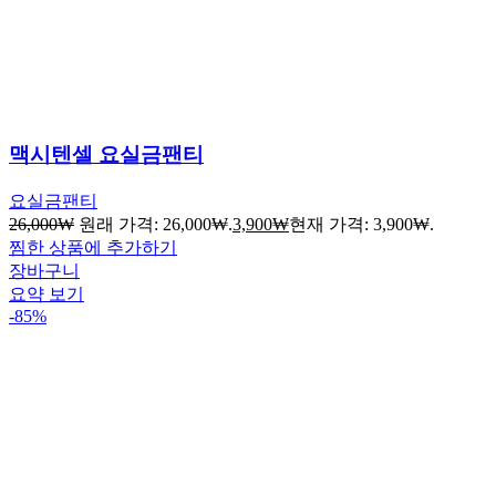
맥시텐셀 요실금팬티
요실금팬티
26,000
₩
원래 가격: 26,000₩.
3,900
₩
현재 가격: 3,900₩.
찜한 상품에 추가하기
장바구니
요약 보기
-85%