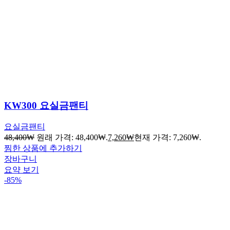
KW300 요실금팬티
요실금팬티
48,400
₩
원래 가격: 48,400₩.
7,260
₩
현재 가격: 7,260₩.
찜한 상품에 추가하기
장바구니
요약 보기
-85%