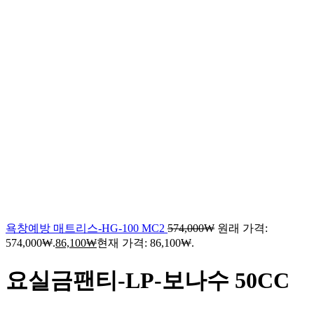
욕창예방 매트리스-HG-100 MC2
574,000
₩
원래 가격:
574,000₩.
86,100
₩
현재 가격: 86,100₩.
요실금팬티-LP-보나수 50CC