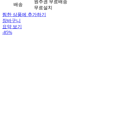
원주권 무료배송
배송
무료설치
찜한 상품에 추가하기
장바구니
요약 보기
-85%