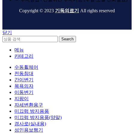
Copyright © 2023
기독의료기
All rights reserved
닫기
Search
메뉴
카테고리
수동휠체어
전동침대
간이변기
목욕의자
이동변기
지팡이
자세변환용구
미끄럼 방지용품
미끄럼 방지용품(양말)
경사로(실내용)
성인용보행기