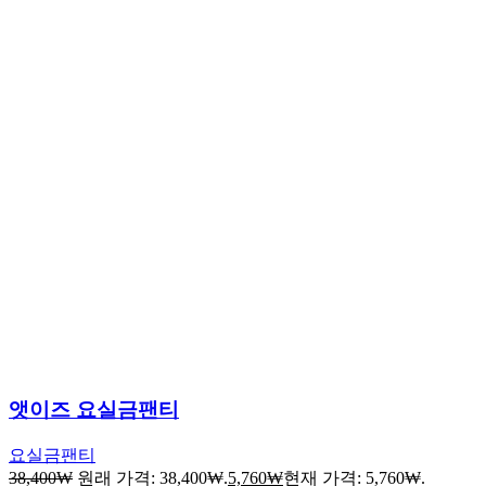
앳이즈 요실금팬티
요실금팬티
38,400
₩
원래 가격: 38,400₩.
5,760
₩
현재 가격: 5,760₩.