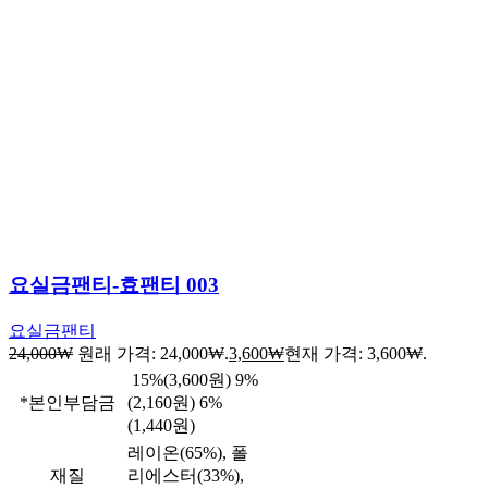
요실금팬티-효팬티 003
요실금팬티
24,000
₩
원래 가격: 24,000₩.
3,600
₩
현재 가격: 3,600₩.
15%(3,600원) 9%
*본인부담금
(2,160원) 6%
(1,440원)
레이온(65%), 폴
재질
리에스터(33%),