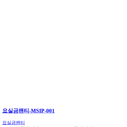
요실금팬티-MSIP-001
요실금팬티