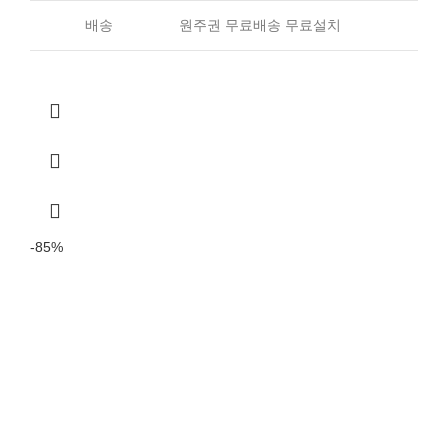
배송
원주권 무료배송 무료설치
-85%