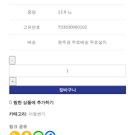
중량
13.8 ㎏
고유번호
T03030060102
배송
원주권 무료배송 무료설치
장바구니
찜한 상품에 추가하기
카테고리:
이동변기
링크 공유