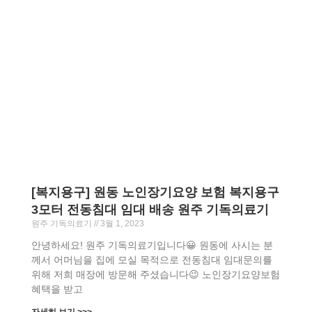
[복지용구] 원동 노인장기요양 보험 복지용구
3모터 전동침대 임대 배송 원주 기독의료기
원주 기독의료기
3월 1, 2023
안녕하세요! 원주 기독의료기입니다😀 원동에 사시는 분
께서 어머님을 집에 모실 목적으로 전동침대 임대문의를
위해 저희 매장에 방문해 주셨습니다😉 노인장기요양보험
혜택을 받고
자세히 보기 >>>