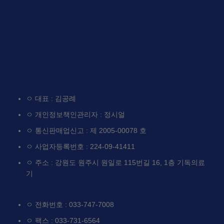
ㅇ 대표 : 김공례
ㅇ 개인정보책인관리자 : 정시얼
ㅇ 통신판매업신고 : 제 2005-00078 호
ㅇ 사업자등록번호 : 224-09-41411
ㅇ 주소 : 강원도 원주시 원일로 115번길 16, 1층 기독의료
기
ㅇ 전화번호 : 033-747-7008
ㅇ 팩스 : 033-731-6564