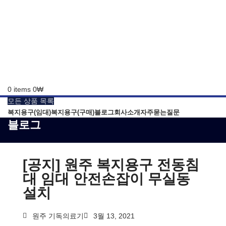
0
items
0
₩
모든 상품 목록
복지용구(임대)
복지용구(구매)
블로그
회사소개
자주묻는질문
블로그
[공지] 원주 복지용구 전동침
대 임대 안전손잡이 무실동
설치
원주 기독의료기
3월 13, 2021