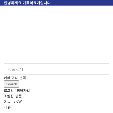
안녕하세요 기독의료기입니다
카테고리 선택
Search
로그인 / 회원가입
0
찜한 상품
0
items
0
₩
메뉴