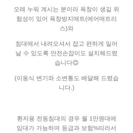
오래 누워 계시는 분이라 욕창이 생길 위
험성이 있어 욕창방지매트(에어매트리
스)와
침대에서 내려오셔서 잡고 편하게 일어
날 수 있도록 안전손잡이도 설치해드렸
습니다😊
(이동식 변기와 소변통도 배달해 드렸습
니다.)
환자용 전동침대의 경우 월 1만원대에
임대가 가능하며 등급과 보험%따라서