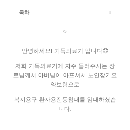
목차
안녕하세요! 기독의료기 입니다😊
저희 기독의료기에 자주 들러주시는 장
로님께서 아버님이 아프셔서 노인장기요
양보험으로
복지용구 환자용전동침대를 임대하셨습
니다.