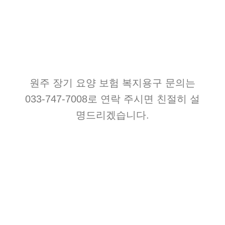
원주 장기 요양 보험 복지용구 문의는
033-747-7008로 연락 주시면 친절히 설
명드리겠습니다.