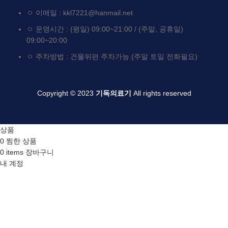
ㅇ 이메일 : kkl7221@hanmail.net
ㅇ 운영시간 : (평일) 09:00~21:00 / (주말, 공휴일)
09:00~20:00
ㅇ 주차방법 : 건물뒤편 주차가능 (주말 토일 전화필요)
Copyright © 2023
기독의료기
All rights reserved
상품
0
찜한 상품
0
items
장바구니
내 계정